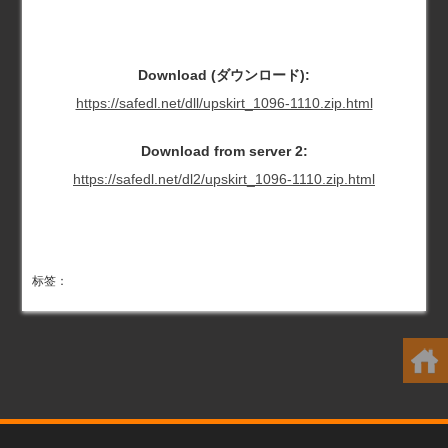
Download (ダウンロード):
https://safedl.net/dll/upskirt_1096-1110.zip.html
Download from server 2:
https://safedl.net/dl2/upskirt_1096-1110.zip.html
标签：