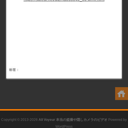
标签：
Copyright © 2013-2026
All Voyeur 本当の盗撮や隠しカメラのビデオ
Powered by
WordPress