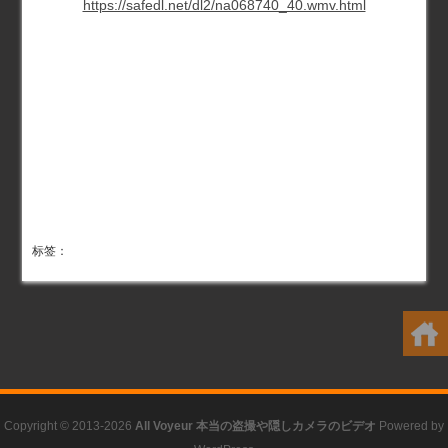
https://safedl.net/dl2/na068740_40.wmv.html
标签：
Copyright © 2013-2026
All Voyeur 本当の盗撮や隠しカメラのビデオ
Powered by