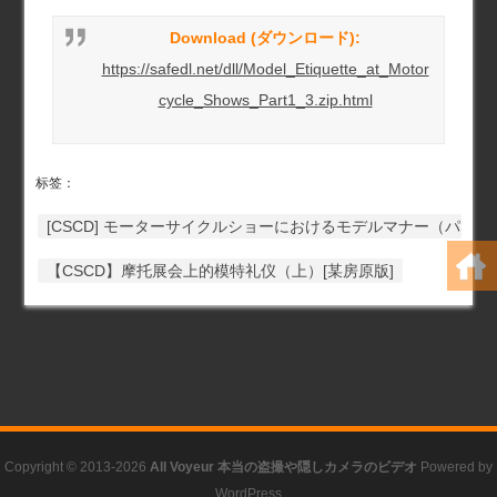
Download (ダウンロード):
https://safedl.net/dll/Model_Etiquette_at_Motor
cycle_Shows_Part1_3.zip.html
标签：
[CSCD] モーターサイクルショーにおけるモデルマナー（パート1
【CSCD】摩托展会上的模特礼仪（上）[某房原版]
Copyright © 2013-2026
All Voyeur 本当の盗撮や隠しカメラのビデオ
Powered by
WordPress