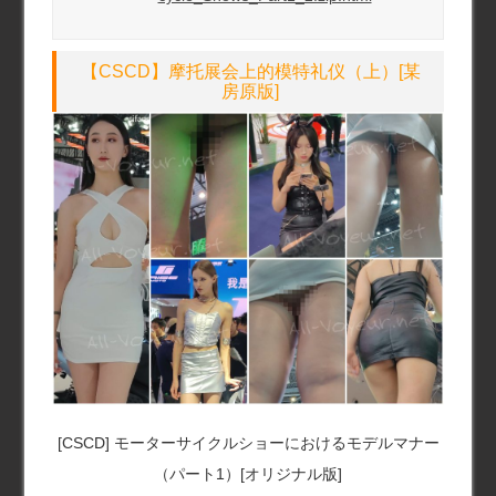
【CSCD】摩托展会上的模特礼仪（上）[某
房原版]
[CSCD] モーターサイクルショーにおけるモデルマナー
（パート1）[オリジナル版]