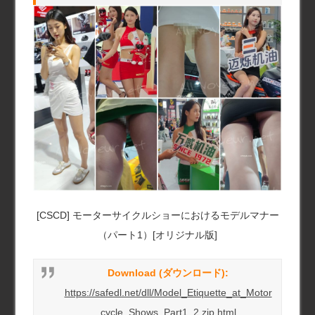
[CSCD] モーターサイクルショーにおけるモデルマナー
（パート1）[オリジナル版]
Download (ダウンロード):
https://safedl.net/dll/Model_Etiquette_at_Motor
cycle_Shows_Part1_2.zip.html